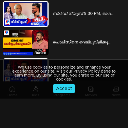
സ്പീഡ് ന്യൂസ് 9.30 PM, ഓഗസ്റ്റ് 08, 2026 | Speed News
പൊലീസിനെ വെല്ലുവിളിക്കുന്ന ഗുണ്ടാനേതാവ്; ആരാണ് അര്‍ജുന്‍ ആയങ്കി? | Law and Order
We use cookies to personalize and enhance your
സ്പീഡ് ന്യൂസ് 6.30 PM, ഓഗസ്റ്റ് 08, 2026 | Speed News
experience on our site. Visit our Privacy Policy page to
learn more. By using our site, you agree to our use of
cookies.
Accept
Home
Kids
Programs
Movies
News
സ്പീഡ് ന്യൂസ് 1.30 PM, ഓഗസ്റ്റ് 08, 2026 | Speed News