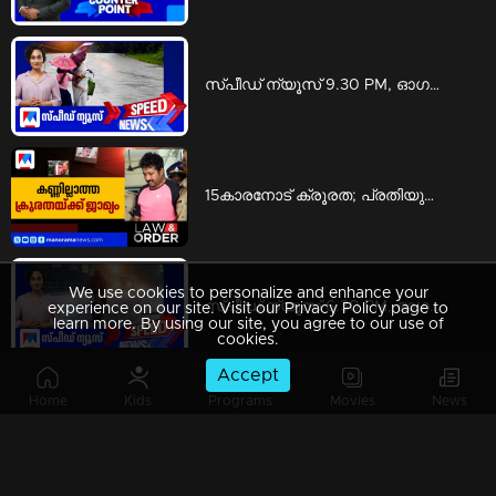
സ്പീഡ് ന്യൂസ് 9.30 PM, ഓഗസ്റ്റ് 05, 2026 | Speed News
15കാരനോട് ക്രൂരത; പ്രതിയുടെ ശിക്ഷ മരവിപ്പിച്ചു, ജാമ്യവും | Law and Order
We use cookies to personalize and enhance your
സ്പീഡ് ന്യൂസ് 6.30 PM, ഓഗസ്റ്റ് 05, 2026 | Speed News
experience on our site. Visit our Privacy Policy page to
learn more. By using our site, you agree to our use of
cookies.
Accept
Home
Kids
Programs
Movies
News
ഏത് നിക്ഷേപകര്‍?, എന്ത് നിക്ഷേപം?; പ്രതിപക്ഷ വിമര്‍ശനത്തില്‍ കഴമ്പുണ്ടോ ? | Ningal Parayu