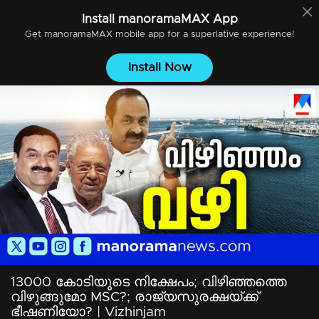
Install
manoramaMAX
App
Get
manoramaMAX
mobile app for a superlative experience!
Install Now
13000 കോടിയുടെ നിക്ഷേപം; വിഴിഞ്ഞത്തെ
വിഴുങ്ങുമോ MSC?; രാജ്യസുരക്ഷയ്ക്ക്
ഭീഷണിയോ? | Vizhinjam