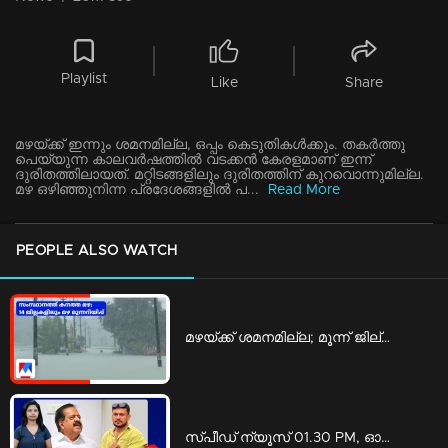
Playlist
Like
Share
മഴയ്ക്ക് ഇന്നും ശമനമില്ല, ഒപ്പം കെടുതികള്‍ക്കും. തകര്‍ത്തു
പെയ്യുന്ന കാലവര്‍ഷത്തില്‍ വടക്കന്‍ കേരളമാണ് ഇന്ന്
ദുരിതത്തിലായത്. മറ്റിടങ്ങളിലും ദുരിതത്തിന് കുറവൊന്നുമില്ല.
മഴ ഒഴിഞ്ഞുനിന്ന പ്രദേശങ്ങളില്‍ പ...
Read More
PEOPLE ALSO WATCH
മഴയ്ക്ക് ശമനമില്ല; മൂന്ന് ജില്ലകളിൽ റെഡ് അലർട്ട് | Rain
സ്പീഡ് ന്യൂസ് 01.30 PM, ഓഗസ്റ്റ് 06, 2026 | Speed News