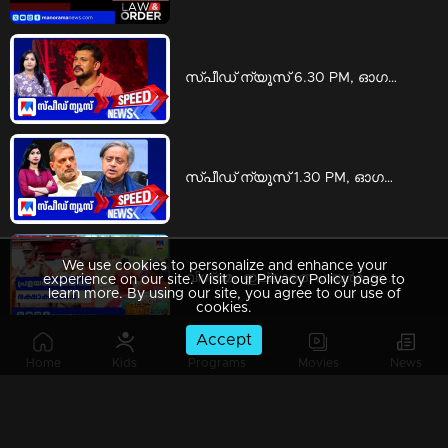
സ്പീഡ് ന്യൂസ് 6.30 PM, ഓഗസ്റ്റ് 08, 2026 | Speed News
സ്പീഡ് ന്യൂസ് 1.30 PM, ഓഗസ്റ്റ് 08, 2026 | Speed News
We use cookies to personalize and enhance your
വിശ്രമം ഇല്ലാതെ ഫയര്‍ഫോഴ്സ് ഉദ്യോഗസ്ഥര്‍; പ്രളയമേഖലയിലെ രക്ഷാകരങ്ങള്‍ | Fire Force
experience on our site. Visit our Privacy Policy page to
learn more. By using our site, you agree to our use of
cookies.
Accept
Home
Kids
Programs
Movies
News
ഒൻപത് കൊല്ലം വേർപിരിഞ്ഞു താമസിച്ച ദമ്പതികൾ ഇനിയുള്ള കാലം ഒന്നിച്ചു ജീവിക്കും | Life