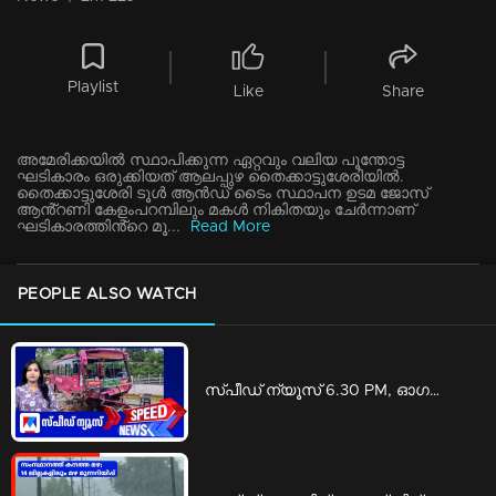
Playlist
Like
Share
അമേരിക്കയിൽ സ്ഥാപിക്കുന്ന ഏറ്റവും വലിയ പൂന്തോട്ട
ഘടികാരം ഒരുക്കിയത് ആലപ്പുഴ തൈക്കാട്ടുശേരിയിൽ.
തൈക്കാട്ടുശേരി ടൂൾ ആൻഡ് ടൈം സ്ഥാപന ഉടമ ജോസ്
ആൻ്റണി കേളംപറമ്പിലും മകൾ നികിതയും ചേർന്നാണ്
ഘടികാരത്തിൻ്റെ മൂ...
Read More
PEOPLE ALSO WATCH
സ്പീഡ് ന്യൂസ് 6.30 PM, ഓഗസ്റ്റ് 06, 2026 | Speed News