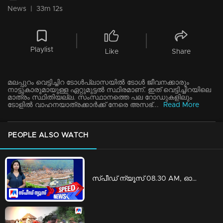
News
|
33m 12s
Playlist
Like
Share
മലപ്പുറം വെട്ടിച്ചിറ ടോൾപ്ലാസയില്‍ ടോള്‍ ജീവനക്കാരും
നാട്ടുകാരുമായുള്ള ഏറ്റുമുട്ടല്‍ സ്ഥിരമാണ്. ഇത് വെട്ടിച്ചിറയിലെ
മാത്രം സ്ഥിതിയല്ല. സംസ്ഥാനത്തെ പല റോ‍ഡുകളിലും
ടോളില്‍ വാഹനയാത്രക്കാര്‍ക്ക് നേരെ അസഭ്...
Read More
PEOPLE ALSO WATCH
സ്പീഡ് ന്യൂസ് 08.30 AM, ഓഗസ്റ്റ് 06, 2026 | Speed News