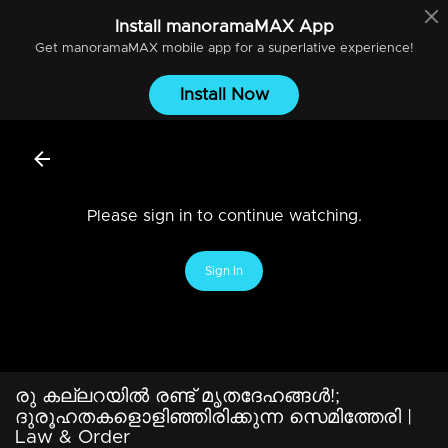
Install
manoramaMAX
App
Get
manoramaMAX
mobile app for a superlative experience!
Install Now
Please sign in to continue watching.
Sign In
രു കല്ലറയില്‍ രണ്ട് മൃതദേഹങ്ങള്‍!;
ദുരൂഹതകളൊളി​ഞ്ഞിരിക്കുന്ന സെമിത്തേരി |
Law & Order