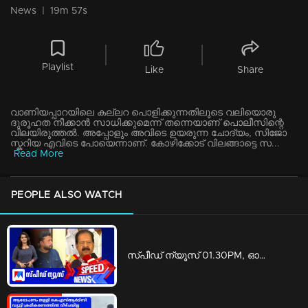
News
|
19m 57s
Playlist
Like
Share
വാണിയപ്പാറയിലെ കല്ലറ പൊളിക്കുന്നതിലൂടെ വലിയൊരു
ദുരൂഹത നീക്കാന്‍ സാധിക്കുമെന്ന് തന്നെയാണ് പൊലീസിന്റെ
വിലയിരുത്തല്‍. അപ്പോളും അവിടെ ഉയരുന്ന ചോദ്യം, സിജോ
സ്കറിയ എവിടെ പോയെന്നാണ്. കോഴിക്കോട് വിലങ്ങാട്ടെ സ...
Read More
PEOPLE ALSO WATCH
സ്‌പീഡ് ന്യൂസ് 01.30PM, ഓഗസ്റ്റ് 09, 2026 | Speed News