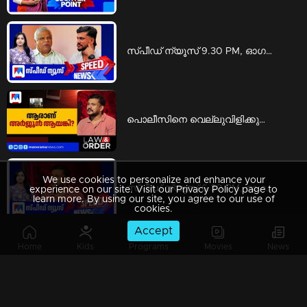
സ്പീഡ് ന്യൂസ് 9.30 PM, ഓഗസ്റ്റ് 08, 2026 | Speed News
പൊലീസിനെ വെല്ലുവിളിക്കുന്ന ഗുണ്ടാനേതാവ്; ആരാണ് അര്‍ജുന്‍ ആയങ്കി? | Law and Order
We use cookies to personalize and enhance your
സ്പീഡ് ന്യൂസ് 6.30 PM, ഓഗസ്റ്റ് 08, 2026 | Speed News
experience on our site. Visit our Privacy Policy page to
learn more. By using our site, you agree to our use of
cookies.
Accept
Home
Kids
Programs
Movies
News
സ്പീഡ് ന്യൂസ് 1.30 PM, ഓഗസ്റ്റ് 08, 2026 | Speed News