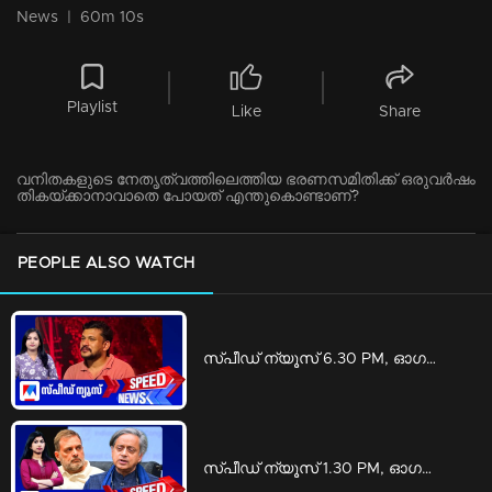
News
|
60m 10s
Playlist
Like
Share
വനിതകളുടെ നേതൃത്വത്തിലെത്തിയ ഭരണസമിതിക്ക് ഒരുവര്‍ഷം
തികയ്ക്കാനാവാതെ പോയത് എന്തുകൊണ്ടാണ്?
PEOPLE ALSO WATCH
സ്പീഡ് ന്യൂസ് 6.30 PM, ഓഗസ്റ്റ് 08, 2026 | Speed News
സ്പീഡ് ന്യൂസ് 1.30 PM, ഓഗസ്റ്റ് 08, 2026 | Speed News