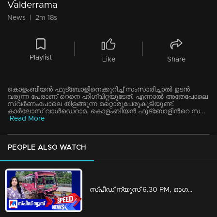
Valderrama
News
|
2m 18s
Playlist
Like
Share
കൊളംബിയന്‍ ഫുട്ബോളിനെക്കുറിച്ച് സംസാരിച്ചാല്‍ ഉടന്‍
വരുന്ന പേരാണ് റെനെ ഹിഗ്വിറ്റയുടേത്. എന്നാല്‍ അതേപോലെ
സ്വര്‍ണംപോലെ തിളങ്ങുന്ന മറ്റൊരുപേരുകൂടിയുണ്ട്.
കാര്‍ലോസ് വാള്‍ഡെറാമ. കൊളംബിയന്‍ ഫുട്ബോളിന്‍റെ സ...
Read More
PEOPLE ALSO WATCH
സ്പീഡ് ന്യൂസ് 6.30 PM, ഓഗസ്റ്റ് 06, 2026 | Speed News