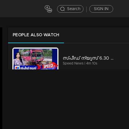
Search
SIGN IN
PEOPLE ALSO WATCH
സ്പീഡ് ന്യൂസ് 6.30 PM, ഓഗസ്റ്റ് 06, 2026 | Speed News
Speed News | 4m 10s
മഴയ്ക്ക് ശമനമില്ല; മൂന്ന് ജില്ലകളിൽ റെഡ് അലർട്ട് | Rain
News | 1m 13s
സ്പീഡ് ന്യൂസ് 01.30 PM, ഓഗസ്റ്റ് 06, 2026 | Speed News
Speed News | 3m 23s