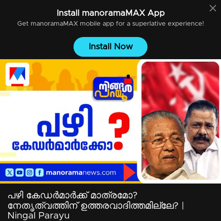
Install
manoramaMAX
App
Get
manoramaMAX
mobile app for a superlative experience!
Install Now
പഴി കേഡര്‍മാര്‍ക്ക് മാത്രമോ?
നേതൃത്വത്തിന് ഉത്തരവാദിത്തമില്ലേ? |
Ningal Parayu