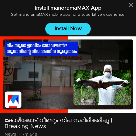
Install
manoramaMAX
App
Get
manoramaMAX
mobile app for a superlative experience!
Install Now
കോഴിക്കോട്ട് വീണ്ടും നിപ സ്ഥിരീകരിച്ചു |
Breaking News
News
|
7m 54s