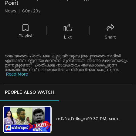
Point
News
|
60m 29s
Playlist
Like
Share
രാജ്യത്തെ പ്രതിപക്ഷ കൂട്ടായ്മയുടെ ഇപ്പോഴത്തെ സ്ഥിതി
എന്താണ് ? ?ഇന്ത്യ മുന്നണി മുറിഞ്ഞോ? അതോ മുഴുവനായും
ഇന്നുമുണ്ടോ? പ്രതിപക്ഷ നായകത്വം അവകാശപ്പെടുന്ന
കോണ്‍ഗ്രസിന് ഉത്തരവാദിത്തം നിര്‍വഹിക്കാനാകുന്നുണ്ട...
Read More
PEOPLE ALSO WATCH
സ്പീഡ് ന്യൂസ് 9.30 PM, ഓഗസ്റ്റ് 06, 2026 | Speed News