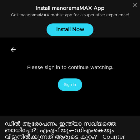
Install
manoramaMAX
App
Get
manoramaMAX
mobile app for a superlative experience!
Install Now
Please sign in to continue watching.
Sign In
ഡീല്‍ ആരോപണം ഇന്ത്യാ സഖ്യത്തെ
ബാധിച്ചോ?; എഎപിയും–ഡിഎംകെയും
വിട്ടുനില്‍ക്കുന്നത് ആരുടെ കുറ്റം? ‌| Counter