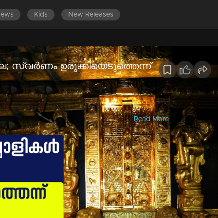
News
Kids
New Releases
ല്ല; സ്വര്‍ണം ഉരുക്കിയെടുത്തെന്ന്
‍ണം തട്ടിയെടുക്കുകയായിരുന്നെന്നും സൂചിപ്പിച്ച് ശാസ്ത്രീയ
ക്കല്‍ ലാബിൽ നടത്തിയ എട്ട് സാംപിളു...
Read More