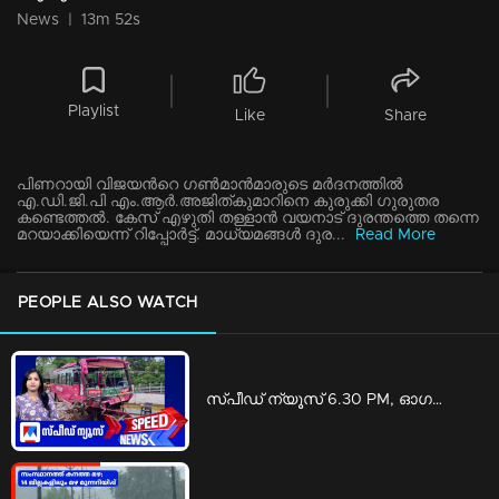
News
|
13m 52s
Playlist
Like
Share
പിണറായി വിജയന്‍റെ ഗണ്‍മാന്‍മാരുടെ മര്‍ദനത്തില്‍
എ.ഡി.ജി.പി എം.ആര്‍.അജിത്കുമാറിനെ കുരുക്കി ഗുരുതര
കണ്ടെത്തല്‍. കേസ് എഴുതി തള്ളാന്‍ വയനാട് ദുരന്തത്തെ തന്നെ
മറയാക്കിയെന്ന് റിപ്പോര്‍ട്ട്. മാധ്യമങ്ങള്‍ ദുര...
Read More
PEOPLE ALSO WATCH
സ്പീഡ് ന്യൂസ് 6.30 PM, ഓഗസ്റ്റ് 06, 2026 | Speed News