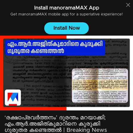
Install
manoramaMAX
App
Get
manoramaMAX
mobile app for a superlative experience!
Install Now
‘രക്ഷാപ്രവര്‍ത്തനം’ ദുരന്തം മറയാക്കി;
എം.ആര്‍.അജിത്കുമാറിനെ കുരുക്കി
ഗുരുതര കണ്ടെത്തല്‍ | Breaking News