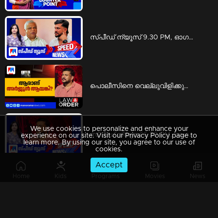
സ്പീഡ് ന്യൂസ് 9.30 PM, ഓഗസ്റ്റ് 08, 2026 | Speed News
പൊലീസിനെ വെല്ലുവിളിക്കുന്ന ഗുണ്ടാനേതാവ്; ആരാണ് അര്‍ജുന്‍ ആയങ്കി? | Law and Order
We use cookies to personalize and enhance your
സ്പീഡ് ന്യൂസ് 6.30 PM, ഓഗസ്റ്റ് 08, 2026 | Speed News
experience on our site. Visit our Privacy Policy page to
learn more. By using our site, you agree to our use of
cookies.
Accept
Home
Kids
Programs
Movies
News
സ്പീഡ് ന്യൂസ് 1.30 PM, ഓഗസ്റ്റ് 08, 2026 | Speed News