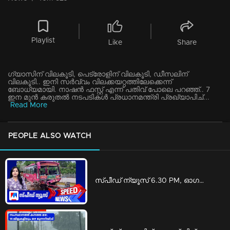
Playlist
Like
Share
ഗ്യാസിന് വിലകൂടി, പെട്രോളിന് വിലകൂടി, ഡീസലിന്
വിലകൂടി.. ഇനി സര്‍വ്വം വിലക്കയറ്റത്തിലേക്കെന്ന്
ബോധ്യമായി. നാഷന്‍ ഫസ്റ്റ് എന്ന് പതിവ് പോലെ പറഞ്ഞ്.. 7
ഇന മുന്‍ കരുതല്‍ നടപടികള്‍ പ്രധാനമന്ത്രി പ്രഖ്യാപിച്...
Read More
PEOPLE ALSO WATCH
സ്പീഡ് ന്യൂസ് 6.30 PM, ഓഗസ്റ്റ് 06, 2026 | Speed News