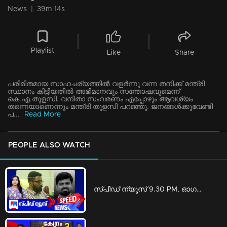
News
|
39m 14s
Playlist
Like
Share
പരിമിതമായ സാഹചര്യത്തില്‍ വളര്‍ന്നു വന്ന തനിക്ക് മന്ത്രി
സ്ഥാനം കിട്ടിയതില്‍ അഭിമാനവും സന്തോഷവുമെന്ന്
കെ.എ.തുളസി. വനിതാ സംവരണം എപ്പോഴും ആവശ്യം
തന്നെയാണെന്നും മന്ത്രി തുളസി പറഞ്ഞു. ജനങ്ങള്‍ക്കുവേണ്ടി
പ...
Read More
PEOPLE ALSO WATCH
സ്പീഡ് ന്യൂസ് 9.30 PM, ഓഗസ്റ്റ് 06, 2026 | Speed News