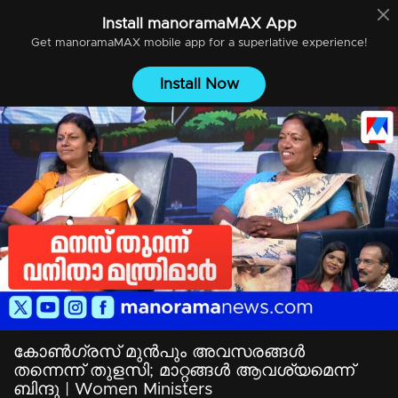
Install
manoramaMAX
App
Get
manoramaMAX
mobile app for a superlative experience!
Install Now
കോണ്‍ഗ്രസ് മുന്‍പും അവസരങ്ങള്‍
തന്നെന്ന് തുളസി; മാറ്റങ്ങള്‍ ആവശ്യമെന്ന്
ബിന്ദു | Women Ministers